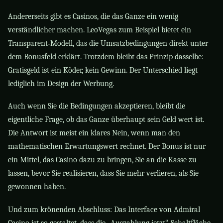
Andererseits gibt es Casinos, die das Ganze ein wenig
verständlicher machen. LeoVegas zum Beispiel bietet ein
Transparent‑Modell, das die Umsatzbedingungen direkt unter
dem Bonusfeld erklärt. Trotzdem bleibt das Prinzip dasselbe:
Gratisgeld ist ein Köder, kein Gewinn. Der Unterschied liegt
lediglich im Design der Werbung.
Auch wenn Sie die Bedingungen akzeptieren, bleibt die
eigentliche Frage, ob das Ganze überhaupt sein Geld wert ist.
Die Antwort ist meist ein klares Nein, wenn man den
mathematischen Erwartungswert rechnet. Der Bonus ist nur
ein Mittel, das Casino dazu zu bringen, Sie an die Kasse zu
lassen, bevor Sie realisieren, dass Sie mehr verlieren, als Sie
gewonnen haben.
Und zum krönenden Abschluss: Das Interface von Admiral
Casino ist so gestaltet, dass die „Auszahlung jetzt“-Schaltfläche