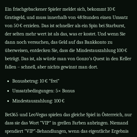
Ein frischgebackener Spieler meldet sich, bekommt 10 €
Gratisgeld, und muss innerhalb von 48 Stunden einen Umsatz
von 50 € erzielen. Das ist schneller als ein Spin bei Starburst,
der selten mehr wert ist als das, was er kostet. Und wenn Sie
dann noch versuchen, das Geld auf das Bankkonto zu
überweisen, entdecken Sie, dass die Mindestauszahlung 100 €
beträgt. Das ist, als würde man von Gonzo’s Quest in den Keller
fallen – schnell, aber nichts gewinnt man dort.
Bonusbetrag: 10 € “frei”
Umsatzbedingungen: 5× Bonus
Mindestauszahlung: 100 €
Bet365 und LeoVegas spielen das gleiche Spiel in Österreich, nur
dass sie das Wort “VIP” in grellen Farben anbringen. Niemand
spendiert “VIP”‑Behandlungen, wenn das eigentliche Ergebnis