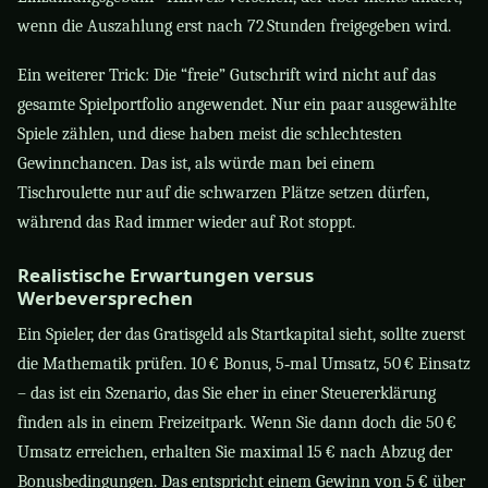
wenn die Auszahlung erst nach 72 Stunden freigegeben wird.
Ein weiterer Trick: Die “freie” Gutschrift wird nicht auf das
gesamte Spielportfolio angewendet. Nur ein paar ausgewählte
Spiele zählen, und diese haben meist die schlechtesten
Gewinnchancen. Das ist, als würde man bei einem
Tischroulette nur auf die schwarzen Plätze setzen dürfen,
während das Rad immer wieder auf Rot stoppt.
Realistische Erwartungen versus
Werbeversprechen
Ein Spieler, der das Gratisgeld als Startkapital sieht, sollte zuerst
die Mathematik prüfen. 10 € Bonus, 5‑mal Umsatz, 50 € Einsatz
– das ist ein Szenario, das Sie eher in einer Steuererklärung
finden als in einem Freizeitpark. Wenn Sie dann doch die 50 €
Umsatz erreichen, erhalten Sie maximal 15 € nach Abzug der
Bonusbedingungen. Das entspricht einem Gewinn von 5 € über