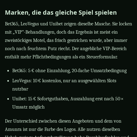
Marken, die das gleiche Spiel spielen
Bet365, LeoVegas und Unibet zeigen dieselbe Masche. Sie locken
mit „VIP“-Behandlungen, doch das Ergebnis ist meist ein
zweistöckiges Motel, das frisch gestrichen wurde, aber immer
noch nach feuchtem Putz riecht. Der angebliche VIP‑Bereich
enthält mehr Pflichtbedingungen als ein Steuerformular.
Bet365: 5 € ohne Einzahlung, 20‑fache Umsatzbedingung
LeoVegas: 10 € kostenlos, nur an ausgewählten Slots
nutzbar
Unibet: 15 € Sofortguthaben, Auszahlung erst nach 50 ×
Umsatz möglich
Der Unterschied zwischen diesen Angeboten und dem von
Amunra ist nur die Farbe des Logos. Alle nutzen dieselben