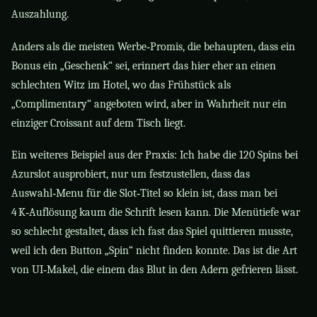
Auszahlung.
Anders als die meisten Werbe‑Promis, die behaupten, dass ein
Bonus ein „Geschenk“ sei, erinnert das hier eher an einen
schlechten Witz im Hotel, wo das Frühstück als
„Complimentary“ angeboten wird, aber in Wahrheit nur ein
einziger Croissant auf dem Tisch liegt.
Ein weiteres Beispiel aus der Praxis: Ich habe die 120 Spins bei
Azurslot ausprobiert, nur um festzustellen, dass das
Auswahl‑Menu für die Slot‑Titel so klein ist, dass man bei
4 K‑Auflösung kaum die Schrift lesen kann. Die Menütiefe war
so schlecht gestaltet, dass ich fast das Spiel quittieren musste,
weil ich den Button „Spin“ nicht finden konnte. Das ist die Art
von UI‑Makel, die einem das Blut in den Adern gefrieren lässt.