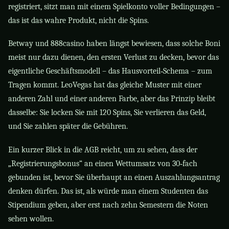
registriert, sitzt man mit einem Spielkonto voller Bedingungen –
das ist das wahre Produkt, nicht die Spins.
Betway und 888casino haben längst bewiesen, dass solche Boni
meist nur dazu dienen, den ersten Verlust zu decken, bevor das
eigentliche Geschäftsmodell – das Hausvorteil‑Schema – zum
Tragen kommt. LeoVegas hat das gleiche Muster mit einer
anderen Zahl und einer anderen Farbe, aber das Prinzip bleibt
dasselbe: Sie locken Sie mit 120 Spins, Sie verlieren das Geld,
und Sie zahlen später die Gebühren.
Ein kurzer Blick in die AGB reicht, um zu sehen, dass der
„Registrierungsbonus“ an einen Wettumsatz von 30‑fach
gebunden ist, bevor Sie überhaupt an einen Auszahlungsantrag
denken dürfen. Das ist, als würde man einem Studenten das
Stipendium geben, aber erst nach zehn Semestern die Noten
sehen wollen.