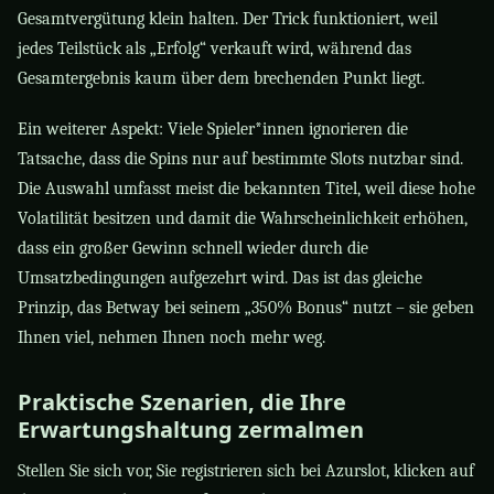
Gesamtvergütung klein halten. Der Trick funktioniert, weil
jedes Teilstück als „Erfolg“ verkauft wird, während das
Gesamtergebnis kaum über dem brechenden Punkt liegt.
Ein weiterer Aspekt: Viele Spieler*innen ignorieren die
Tatsache, dass die Spins nur auf bestimmte Slots nutzbar sind.
Die Auswahl umfasst meist die bekannten Titel, weil diese hohe
Volatilität besitzen und damit die Wahrscheinlichkeit erhöhen,
dass ein großer Gewinn schnell wieder durch die
Umsatzbedingungen aufgezehrt wird. Das ist das gleiche
Prinzip, das Betway bei seinem „350% Bonus“ nutzt – sie geben
Ihnen viel, nehmen Ihnen noch mehr weg.
Praktische Szenarien, die Ihre
Erwartungshaltung zermalmen
Stellen Sie sich vor, Sie registrieren sich bei Azurslot, klicken auf