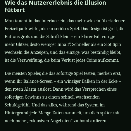
Wie das Nutzererlebnis die Illusion
füttert
Man taucht in das Interface ein, das mehr wie ein überladener
Freizeitpark wirkt, als ein seriöses Spiel. Das Design ist grell, die
Buttons groß und die Schrift klein – ein klarer Fall von „je
mehr Glitzer, desto weniger Inhalt“. Schneller als ein Slot‑Spin
wechseln die Anzeigen, und das einzige, was beständig bleibt,
ist die Verzweiflung, die beim Verlust jedes Coins aufkommt.
Die meisten Spieler, die das sofortige Spiel testen, merken erst,
wenn ihr Balance‑Screen – ein winziger Balken in der Ecke –
den roten Alarm auslöst. Dann wird das Versprechen eines
sofortigen Gewinns zu einem schnell wachsenden
Schuldgefühl. Und das alles, während das System im
Hintergrund jede Menge Daten sammelt, um dich später mit
noch mehr „exklusiven Angeboten“ zu bombardieren.