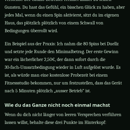
Gunsten. Du hast das Gefühl, ein bisschen Glück zu haben, aber
jedes Mal, wenn du einen Spin aktivierst, sitzt du im eigenen
Haus, das plötzlich plötzlich von einem Schwall von
Bedingungen überrollt wird.
Ein Beispiel aus der Praxis: Ich nahm die 80 Spins bei Duellz
und setzte jede Runde den Minimalbetrag. Der erste Gewinn
war ein lächerlicher 2,50€, der dann sofort durch die
30‑fach‑Umsatzbedingung wieder in Luft aufgelöst wurde. Es
ist, als würde man eine kostenlose Probezeit bei einem
Fitnessstudio bekommen, nur um festzustellen, dass das Gerät
nach 5 Minuten plötzlich „ausser Betrieb“ ist.
Wie du das Ganze nicht noch einmal machst
Wenn du dich nicht länger von leeren Versprechen verführen
lassen willst, behalte diese drei Punkte im Hinterkopf: