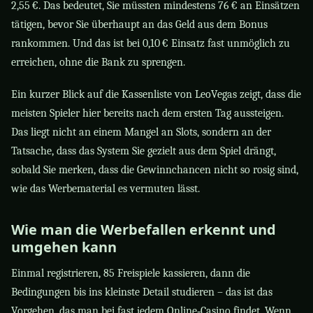
2,55 €. Das bedeutet, Sie müssten mindestens 76 € an Einsätzen
tätigen, bevor Sie überhaupt an das Geld aus dem Bonus
rankommen. Und das ist bei 0,10 € Einsatz fast unmöglich zu
erreichen, ohne die Bank zu sprengen.
Ein kurzer Blick auf die Kassenliste von LeoVegas zeigt, dass die
meisten Spieler hier bereits nach dem ersten Tag aussteigen.
Das liegt nicht an einem Mangel an Slots, sondern an der
Tatsache, dass das System Sie gezielt aus dem Spiel drängt,
sobald Sie merken, dass die Gewinnchancen nicht so rosig sind,
wie das Werbematerial es vermuten lässt.
Wie man die Werbefallen erkennt und
umgehen kann
Einmal registrieren, 85 Freispiele kassieren, dann die
Bedingungen bis ins kleinste Detail studieren – das ist das
Vorgehen, das man bei fast jedem Online‑Casino findet. Wenn