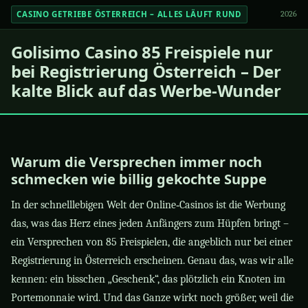
CASINO GETRIEBE ÖSTERREICH – ALLES LÄUFT RUND
2026
Golisimo Casino 85 Freispiele nur
bei Registrierung Österreich – Der
kalte Blick auf das Werbe-Wunder
Warum die Versprechen immer noch
schmecken wie billig gekochte Suppe
In der schnelllebigen Welt der Online‑Casinos ist die Werbung
das, was das Herz eines jeden Anfängers zum Hüpfen bringt –
ein Versprechen von 85 Freispielen, die angeblich nur bei einer
Registrierung in Österreich erscheinen. Genau das, was wir alle
kennen: ein bisschen „Geschenk“, das plötzlich ein Knoten im
Portemonnaie wird. Und das Ganze wirkt noch größer, weil die