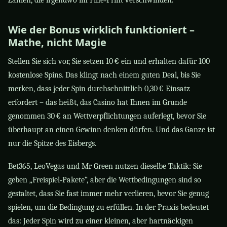
Wie der Bonus wirklich funktioniert –
Mathe, nicht Magie
Stellen Sie sich vor, Sie setzen 10 € ein und erhalten dafür 100
kostenlose Spins. Das klingt nach einem guten Deal, bis Sie
merken, dass jeder Spin durchschnittlich 0,30 € Einsatz
erfordert – das heißt, das Casino hat Ihnen im Grunde
genommen 30 € an Wettverpflichtungen auferlegt, bevor Sie
überhaupt an einen Gewinn denken dürfen. Und das Ganze ist
nur die Spitze des Eisbergs.
Bet365, LeoVegas und Mr Green nutzen dieselbe Taktik: Sie
geben „Freispiel‑Pakete“, aber die Wettbedingungen sind so
gestaltet, dass Sie fast immer mehr verlieren, bevor Sie genug
spielen, um die Bedingung zu erfüllen. In der Praxis bedeutet
das: Jeder Spin wird zu einer kleinen, aber hartnäckigen