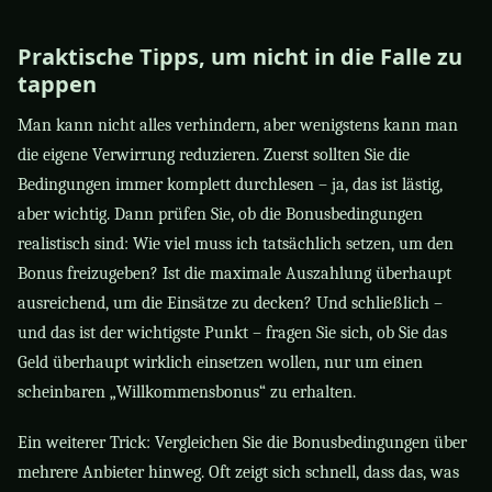
Praktische Tipps, um nicht in die Falle zu
tappen
Man kann nicht alles verhindern, aber wenigstens kann man
die eigene Verwirrung reduzieren. Zuerst sollten Sie die
Bedingungen immer komplett durchlesen – ja, das ist lästig,
aber wichtig. Dann prüfen Sie, ob die Bonusbedingungen
realistisch sind: Wie viel muss ich tatsächlich setzen, um den
Bonus freizugeben? Ist die maximale Auszahlung überhaupt
ausreichend, um die Einsätze zu decken? Und schließlich –
und das ist der wichtigste Punkt – fragen Sie sich, ob Sie das
Geld überhaupt wirklich einsetzen wollen, nur um einen
scheinbaren „Willkommensbonus“ zu erhalten.
Ein weiterer Trick: Vergleichen Sie die Bonusbedingungen über
mehrere Anbieter hinweg. Oft zeigt sich schnell, dass das, was