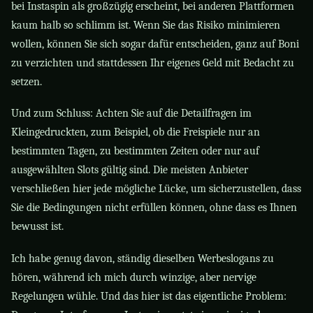
bei Instaspin als großzügig erscheint, bei anderen Plattformen
kaum halb so schlimm ist. Wenn Sie das Risiko minimieren
wollen, können Sie sich sogar dafür entscheiden, ganz auf Boni
zu verzichten und stattdessen Ihr eigenes Geld mit Bedacht zu
setzen.
Und zum Schluss: Achten Sie auf die Detailfragen im
Kleingedruckten, zum Beispiel, ob die Freispiele nur an
bestimmten Tagen, zu bestimmten Zeiten oder nur auf
ausgewählten Slots gültig sind. Die meisten Anbieter
verschließen hier jede mögliche Lücke, um sicherzustellen, dass
Sie die Bedingungen nicht erfüllen können, ohne dass es Ihnen
bewusst ist.
Ich habe genug davon, ständig dieselben Werbeslogans zu
hören, während ich mich durch winzige, aber nervige
Regelungen wühle. Und das hier ist das eigentliche Problem: