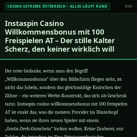
CASINO GETRIEBE ÖSTERREICH – ALLES LÄUFT RUND
2026
Instaspin Casino
Willkommensbonus mit 100
Freispielen AT – Der stille Kalter
Scherz, den keiner wirklich will
Der erste Gedanke, wenn man den Begriff
„Willkommensbonus“ über den Bildschirm fliegen sieht, ist
nicht das Jubeln, sondern das gleichmäßige Knirschen der
Zähne – ein weiteres Werbe‑Konstrukt, das sich als Geschenk
tarnt. Instaspin casino willkommensbonus mit 100 freispielen
AT ist exakt das, was die meisten Provider im Hinterkopf
haben, wenn sie ihren neuen Spieler mit einem
„Gratis‑Dreh‑Gutschein“ locken wollen. Keine Zauberei, nur
Zahlen, die irgendwo im Fine‑Print verschwinden.