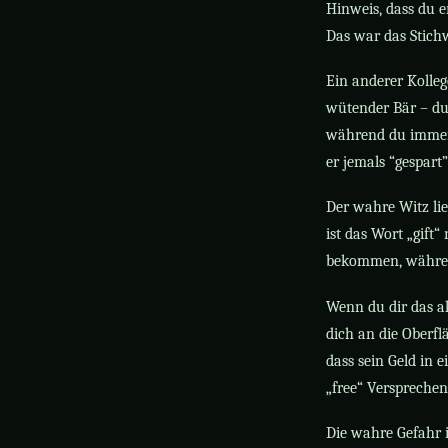
Hinweis, dass du e
Das war das Stich
Ein anderer Kollege
wütender Bär – du 
während du immer 
er jemals “gespart
Der wahre Witz lie
ist das Wort „gift
bekommen, während 
Wenn du dir das all
dich an die Oberfl
dass sein Geld in e
„free“ Versprechen 
Die wahre Gefahr i