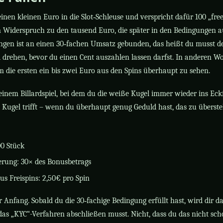
inen kleinen Euro in die Slot‑Schleuse und verspricht dafür 100 „free 
im Widerspruch zu den tausend Euro, die später in den Bedingungen a
ungen ist an einen 30‑fachen Umsatz gebunden, das heißt du musst d
 drehen, bevor du einen Cent auszahlen lassen darfst. In anderen W
 die ersten ein bis zwei Euro aus den Spins überhaupt zu sehen.
einem Billardspiel, bei dem du die weiße Kugel immer wieder ins Eck
te Kugel trifft – wenn du überhaupt genug Geduld hast, das zu überst
€
00 Stück
rung: 30× des Bonusbetrags
s Freispins: 2,50€ pro Spin
er Anfang. Sobald du die 30‑fachige Bedingung erfüllt hast, wird dir d
das „KYC“-Verfahren abschließen musst. Nicht, dass du das nicht sch