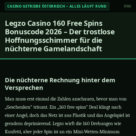
CASINO GETRIEBE ÖSTERREICH – ALLES LÄUFT RUND
2026
Legzo Casino 160 Free Spins
Bonuscode 2026 – Der trostlose
Hoffnungsschimmer für die
nüchterne Gamelandschaft
Die nüchterne Rechnung hinter dem
Versprechen
Man muss erst einmal die Zahlen anschauen, bevor man von
„Geschenken“ träumt. Ein „160 free spins“ Deal klingt nach
einer Angel, doch das Netz ist aus Plastik und das Angelspiel ist
geradezu deprimierend. Legzo wirft die 160 Drehungen wie
Konfetti, aber jeder Spin ist an ein Mini‑Wetten‑Minimum