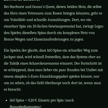
Bei Starburst und Gonzo’s Quest, diesen beiden Slots, die selbst
das Herz eines Veteranen zum Rasen bringen könnten, geht es
um Volatilität und schnelle Auszahlungen. Dort, wo ein
einzelner Spin ein 10‑faches Gewinnpotenzial hat, zwingt Legzo
den Spieler, dieselben Spins durch ein komplexes Netz von
Bonus‑Wagen und Einsatzanforderungen zu jagen.
Ein Spieler, der glaubt, dass 160 Spins ein schneller Weg zum
Jackpot sind, wird schnell feststellen, dass das System eher an
die Taktik eines Schneckenrennens erinnert. Der Fortschritt ist
so schleppend, dass man lieber ein paar Runden bei Unibet mit
einem simplen 5‑Euro‑Einzahlungspaket spielen könnte, nur
um zu sehen, ob das Geld überhaupt noch dort ist, wenn man
es braucht.
160 Spins = 0,10 € Einsatz pro Spin (nach
Bonusbedingungen)