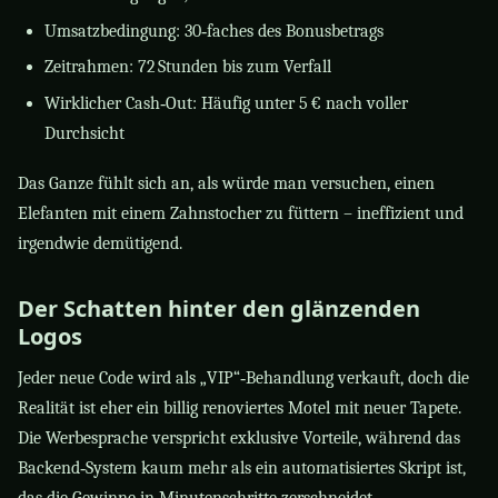
Umsatzbedingung: 30‑faches des Bonusbetrags
Zeitrahmen: 72 Stunden bis zum Verfall
Wirklicher Cash‑Out: Häufig unter 5 € nach voller
Durchsicht
Das Ganze fühlt sich an, als würde man versuchen, einen
Elefanten mit einem Zahnstocher zu füttern – ineffizient und
irgendwie demütigend.
Der Schatten hinter den glänzenden
Logos
Jeder neue Code wird als „VIP“‑Behandlung verkauft, doch die
Realität ist eher ein billig renoviertes Motel mit neuer Tapete.
Die Werbe­sprache verspricht exklusive Vorteile, während das
Backend‑System kaum mehr als ein automatisiertes Skript ist,