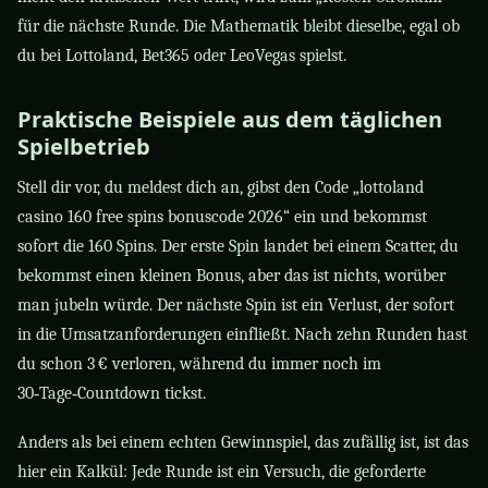
für die nächste Runde. Die Mathematik bleibt dieselbe, egal ob
du bei Lottoland, Bet365 oder LeoVegas spielst.
Praktische Beispiele aus dem täglichen
Spielbetrieb
Stell dir vor, du meldest dich an, gibst den Code „lottoland
casino 160 free spins bonuscode 2026“ ein und bekommst
sofort die 160 Spins. Der erste Spin landet bei einem Scatter, du
bekommst einen kleinen Bonus, aber das ist nichts, worüber
man jubeln würde. Der nächste Spin ist ein Verlust, der sofort
in die Umsatzanforderungen einfließt. Nach zehn Runden hast
du schon 3 € verloren, während du immer noch im
30‑Tage‑Countdown tickst.
Anders als bei einem echten Gewinnspiel, das zufällig ist, ist das
hier ein Kalkül: Jede Runde ist ein Versuch, die geforderte