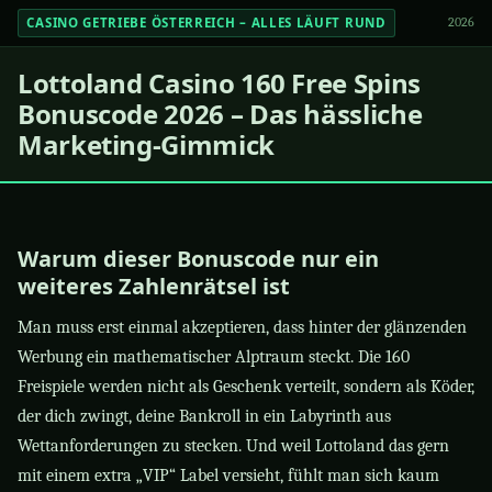
CASINO GETRIEBE ÖSTERREICH – ALLES LÄUFT RUND
2026
Lottoland Casino 160 Free Spins
Bonuscode 2026 – Das hässliche
Marketing‑Gimmick
Warum dieser Bonuscode nur ein
weiteres Zahlenrätsel ist
Man muss erst einmal akzeptieren, dass hinter der glänzenden
Werbung ein mathematischer Alptraum steckt. Die 160
Freispiele werden nicht als Geschenk verteilt, sondern als Köder,
der dich zwingt, deine Bankroll in ein Labyrinth aus
Wettanforderungen zu stecken. Und weil Lottoland das gern
mit einem extra „VIP“ Label versieht, fühlt man sich kaum