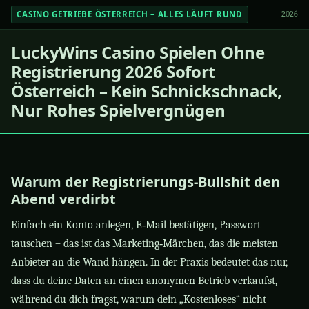
CASINO GETRIEBE ÖSTERREICH – ALLES LÄUFT RUND
2026
LuckyWins Casino Spielen Ohne
Registrierung 2026 Sofort
Österreich – Kein Schnickschnack,
Nur Rohes Spielvergnügen
Warum der Registrierungs-Bullshit den
Abend verdirbt
Einfach ein Konto anlegen, E‑Mail bestätigen, Passwort
tauschen – das ist das Marketing‑Märchen, das die meisten
Anbieter an die Wand hängen. In der Praxis bedeutet das nur,
dass du deine Daten an einen anonymen Betrieb verkaufst,
während du dich fragst, warum dein „Kostenloses“ nicht