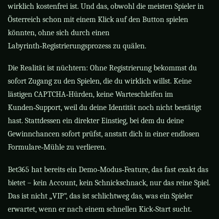
wirklich kostenfrei ist. Und das, obwohl die meisten Spieler in
Österreich schon mit einem Klick auf den Button spielen
könnten, ohne sich durch einen
Labyrinth‑Registrierungsprozess zu quälen.
Die Realität ist nüchtern: Ohne Registrierung bekommst du
sofort Zugang zu den Spielen, die du wirklich willst. Keine
lästigen CAPTCHA‑Hürden, keine Warteschleifen im
Kunden‑Support, weil du deine Identität noch nicht bestätigt
hast. Stattdessen ein direkter Einstieg, bei dem du deine
Gewinnchancen sofort prüfst, anstatt dich in einer endlosen
Formulare‑Mühle zu verlieren.
Bet365 hat bereits ein Demo‑Modus‑Feature, das fast exakt das
bietet – kein Account, kein Schnickschnack, nur das reine Spiel.
Das ist nicht „VIP“, das ist schlichtweg das, was ein Spieler
erwartet, wenn er nach einem schnellen Kick‑Start sucht.