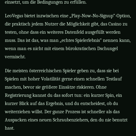
einsetzt, um die Bedingungen zu erfüllen.
LeoVegas bietet inzwischen eine „Play‑Now‑No‑Signup“-Option,
die praktisch jedem Nutzer die Möglichkeit gibt, das Casino zu
testen, ohne dass ein weiteres Datenfeld ausgefüllt werden
muss. Das ist das, was man „echtes Spielerlebnis“ nennen kann,
wenn man es nicht mit einem bürokratischen Dschungel
vermischt.
Die meisten österreichischen Spieler geben zu, dass sie bei
Spielen mit hoher Volatilität gerne einen schnellen Testlauf
machen, bevor sie größere Einsätze riskieren. Ohne
Registrierung kannst du das sofort tun: ein kurzer Spin, ein
kurzer Blick auf das Ergebnis, und du entscheidest, ob du
weiterziehen willst. Der ganze Prozess ist schneller als das
Auspacken eines neuen Schraubenziehers, den du nie benutzt
hast.