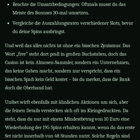
Beachte die Umsatzbedingungen: Oftmals musst du das
Meiste des Bonuses 30‑mal umsetzen.
Vergleiche die Auszahlungsraten verschiedener Slots, bevor
du deine Spins ausbringst.
Und weil das alles nichts ist ohne ein bisschen Zynismus: Das
Wort „free“ steht dort prall in großen Buchstaben, doch das
Casino ist kein Almosen‑Sammler, sondern ein Unternehmen,
das keine Gaben macht, sondern nur verspricht, dass ein
bisschen Spaß kein Geld kostet – bis du merkst, dass die Bank
doch die Oberhand hat.
Unibet wirft ebenfalls mit ähnlichen Aktionen um sich, aber
die feinen Details verstecken sich oft im Kleingedruckten. Da
steht, dass du nur mit einem Mindestbetrag von 10 Euro eine
Wiederholung der 195 Spins erhalten kannst, wenn du das erste
Set nicht innerhalb von 48 Stunden nutzt. Solche Regeln sind