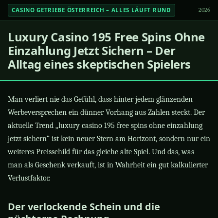
CASINO GETRIEBE ÖSTERREICH – ALLES LÄUFT RUND
2026
Luxury Casino 195 Free Spins Ohne
Einzahlung Jetzt Sichern – Der
Alltag eines skeptischen Spielers
Man verliert nie das Gefühl, dass hinter jedem glänzenden
Werbeversprechen ein dünner Vorhang aus Zahlen steckt. Der
aktuelle Trend „luxury casino 195 free spins ohne einzahlung
jetzt sichern“ ist kein neuer Stern am Horizont, sondern nur ein
weiteres Preisschild für das gleiche alte Spiel. Und das, was
man als Geschenk verkauft, ist in Wahrheit ein gut kalkulierter
Verlustfaktor.
Der verlockende Schein und die