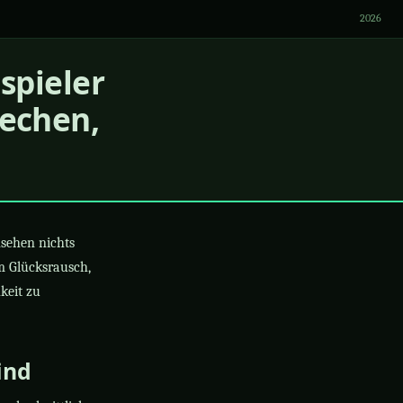
2026
 spieler
rechen,
sehen nichts
um Glücksrausch,
keit zu
ind