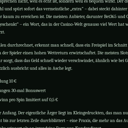
prechen nicht, weil es echt ist, sondern weil es bequem wirkt. Der d
ahl und spürt sofort das vermeintliche „extra“ – dabei steckt dahinter
 kaum zu erreichen ist. Die meisten Anbieter, darunter Bet365 und 
„geschenkt“ – ein Wort, das in der Casino‑Welt genauso viel Wert hat 
zt.
en durchrechnet, erkennt man schnell, dass ein Freispiel im Schnit
nn der Spieler einen hohen Wettreturn erwirtschaftet. Die meisten Slo
für sorgt, dass das Geld schnell wieder verschwindet, ähnlich wie bei 
zlich ausbricht und alles in Asche legt.
lung 10 €
ungen 30‑mal Bonuswert
nn pro Spin limitiert auf 0,5 €
er Anfang. Der eigentliche Ärger liegt im Kleingedruckten, das man n
is zur letzten Zeile durchblättert – eine Praxis, die mehr an das A