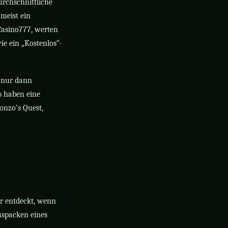
urchschnittliche
 meist ein
Casino777, werten
wie ein „Kostenlos“-
t nur dann
ts haben eine
Gonzo’s Quest,
ur entdeckt, wenn
uspacken eines