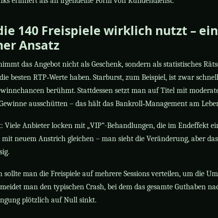
nks erinnert als an irgendeine Form von Kundendienst.
e 140 Freispiele wirklich nutzt – ein
her Ansatz
 nimmt das Angebot nicht als Geschenk, sondern als statistisches Rätse
die besten RTP‑Werte haben. Starburst, zum Beispiel, ist zwar schnell
winnchancen berühmt. Stattdessen setzt man auf Titel mit moderater 
 Gewinne ausschütten – das hält das Bankroll‑Management am Lebe
: Viele Anbieter locken mit „VIP“-Behandlungen, die im Endeffekt ei
mit neuem Anstrich gleichen – man sieht die Veränderung, aber da
sig.
n sollte man die Freispiele auf mehrere Sessions verteilen, um die 
ermeidet man den typischen Crash, bei dem das gesamte Guthaben n
ngung plötzlich auf Null sinkt.