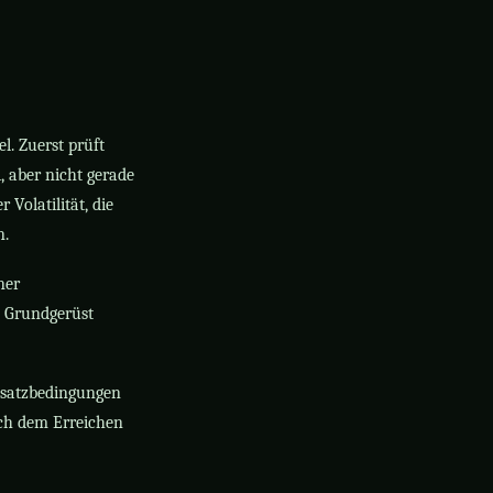
l. Zuerst prüft
, aber nicht gerade
Volatilität, die
n.
ner
s Grundgerüst
Umsatzbedingungen
ach dem Erreichen