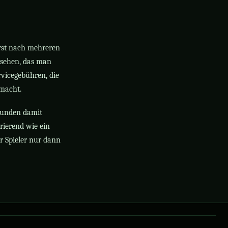
erst nach mehreren
 sehen, das man
rvicegebühren, die
 macht.
Stunden damit
trierend wie ein
er Spieler nur dann