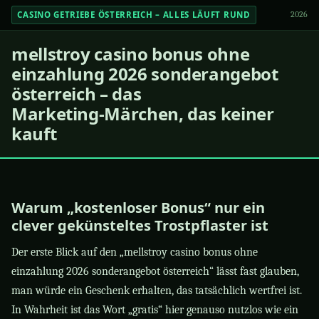
CASINO GETRIEBE ÖSTERREICH – ALLES LÄUFT RUND
2026
mellstroy casino bonus ohne
einzahlung 2026 sonderangebot
österreich – das
Marketing‑Märchen, das keiner
kauft
Warum „kostenloser Bonus“ nur ein
clever gekünsteltes Trostpflaster ist
Der erste Blick auf den „mellstroy casino bonus ohne
einzahlung 2026 sonderangebot österreich“ lässt fast glauben,
man würde ein Geschenk erhalten, das tatsächlich wertfrei ist.
In Wahrheit ist das Wort „gratis“ hier genauso nutzlos wie ein