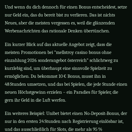
Und wenn du dich dennoch für einen Bonus entscheidest, setze
nur Geld ein, das du bereit bist zu verlieren. Das ist nichts
Neues, aber die meisten vergessen es, weil die glänzenden
Werbenachrichten das rationale Denken übertünchen.
Ein kurzer Blick auf das aktuelle Angebot zeigt, dass die
meisten Promotionen bei “mellstroy casino bonus ohne
einzahlung 2026 sonderangebot österreich” schlichtweg zu
kurzlebig sind, um überhaupt eine sinnvolle Spielzeit zu
ermöglichen. Du bekommst 10 € Bonus, musst ihn in
48 Stunden umsetzen, und das bei Spielen, die jede Stunde einen
neuen Höchstgewinn erzielen – ein Paradies für Spieler, die
gern ihr Geld in die Luft werfen.
Ein weiteres Beispiel: Unibet bietet einen No‑Deposit‑Bonus, der
nur in den ersten 24 Stunden nach Registrierung einlösbar ist,
und das ausschließlich für Slots, die mehr als 95 %