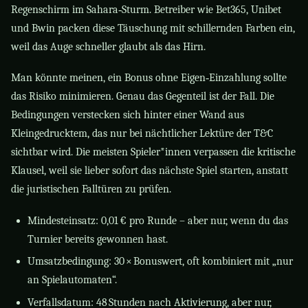
Regenschirm im Sahara‑Sturm. Betreiber wie Bet365, Unibet
und Bwin packen diese Täuschung mit schillernden Farben ein,
weil das Auge schneller glaubt als das Hirn.
Man könnte meinen, ein Bonus ohne Eigen‑Einzahlung sollte
das Risiko minimieren. Genau das Gegenteil ist der Fall. Die
Bedingungen verstecken sich hinter einer Wand aus
Kleingedrucktem, das nur bei nächtlicher Lektüre der T&C
sichtbar wird. Die meisten Spieler*innen verpassen die kritische
Klausel, weil sie lieber sofort das nächste Spiel starten, anstatt
die juristischen Falltüren zu prüfen.
Mindesteinsatz: 0,01 € pro Runde – aber nur, wenn du das
Turnier bereits gewonnen hast.
Umsatzbedingung: 30 × Bonuswert, oft kombiniert mit „nur
an Spielautomaten“.
Verfallsdatum: 48 Stunden nach Aktivierung, aber nur,