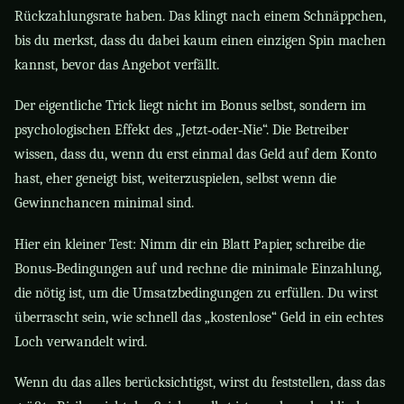
Rückzahlungsrate haben. Das klingt nach einem Schnäppchen,
bis du merkst, dass du dabei kaum einen einzigen Spin machen
kannst, bevor das Angebot verfällt.
Der eigentliche Trick liegt nicht im Bonus selbst, sondern im
psychologischen Effekt des „Jetzt‑oder‑Nie“. Die Betreiber
wissen, dass du, wenn du erst einmal das Geld auf dem Konto
hast, eher geneigt bist, weiterzuspielen, selbst wenn die
Gewinnchancen minimal sind.
Hier ein kleiner Test: Nimm dir ein Blatt Papier, schreibe die
Bonus‑Bedingungen auf und rechne die minimale Einzahlung,
die nötig ist, um die Umsatzbedingungen zu erfüllen. Du wirst
überrascht sein, wie schnell das „kostenlose“ Geld in ein echtes
Loch verwandelt wird.
Wenn du das alles berücksichtigst, wirst du feststellen, dass das