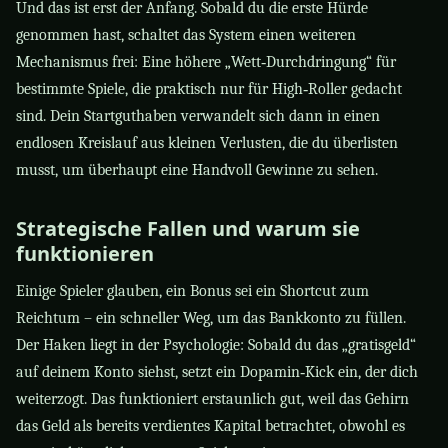
Und das ist erst der Anfang. Sobald du die erste Hürde
genommen hast, schaltet das System einen weiteren
Mechanismus frei: Eine höhere „Wett‑Durchdringung“ für
bestimmte Spiele, die praktisch nur für High‑Roller gedacht
sind. Dein Startguthaben verwandelt sich dann in einen
endlosen Kreislauf aus kleinen Verlusten, die du überlisten
musst, um überhaupt eine Handvoll Gewinne zu sehen.
Strategische Fallen und warum sie
funktionieren
Einige Spieler glauben, ein Bonus sei ein Shortcut zum
Reichtum – ein schneller Weg, um das Bankkonto zu füllen.
Der Haken liegt in der Psychologie: Sobald du das „gratisgeld“
auf deinem Konto siehst, setzt ein Dopamin‑Kick ein, der dich
weiterzogt. Das funktioniert erstaunlich gut, weil das Gehirn
das Geld als bereits verdientes Kapital betrachtet, obwohl es