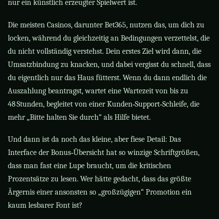
nur ein künstlich erzeugter Spielwert ist.
Die meisten Casinos, darunter Bet365, nutzen das, um dich zu
locken, während du gleichzeitig an Bedingungen verzettelst, die
du nicht vollständig verstehst. Dein erstes Ziel wird dann, die
Umsatzbindung zu knacken, und dabei vergisst du schnell, dass
du eigentlich nur das Haus fütterst. Wenn du dann endlich die
Auszahlung beantragst, wartet eine Wartezeit von bis zu
48 Stunden, begleitet von einer Kunden‑Support‑Schleife, die
mehr „Bitte halten Sie durch“ als Hilfe bietet.
Und dann ist da noch das kleine, aber fiese Detail: Das
Interface der Bonus‑Übersicht hat so winzige Schriftgrößen,
dass man fast eine Lupe braucht, um die kritischen
Prozentsätze zu lesen. Wer hätte gedacht, dass das größte
Ärgernis einer ansonsten so „großzügigen“ Promotion ein
kaum lesbarer Font ist?