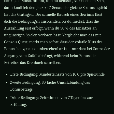
blinkt, die Musik dröhnt, und du denkst: „Nur noch ein Spin,
dann knall ich den Jackpot.“ Genau das gleiche Spannungsfeld
hat das Gratisgeld. Der schnelle Rausch eines Gewinns lässt
dich die Bedingungen ausblenden, bis du merkst, dass die
Auszahlung erst erfolgt, wenn du 50 % des Einsatzes an
ungünstigen Spielen verloren hast. Vergleicht man das mit
Gonzo’s Quest, merkt man sofort, dass der volatile Kurs des
Bonus fast genauso unberechenbar ist – nur dass bei Gonzo der
Ausgang vom Zufall abhängt, während beim Bonus die
Betreiber das Drehbuch schreiben.
Erste Bedingung: Mindesteinsatz von 10 € pro Spielrunde.
Zweite Bedingung: 30‑fache Umsatzbindung des
Bonusbetrags.
Dritte Bedingung: Zeitrahmen von 7 Tagen bis zur
Erfüllung.