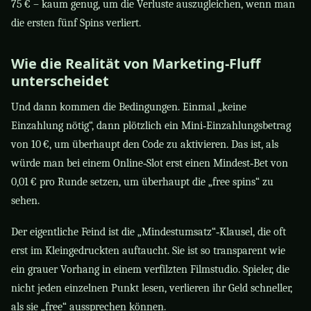
75 € – kaum genug, um die Verluste auszugleichen, wenn man
die ersten fünf Spins verliert.
Wie die Realität von Marketing‑Fluff
unterscheidet
Und dann kommen die Bedingungen. Einmal „keine
Einzahlung nötig“, dann plötzlich ein Mini‑Einzahlungsbetrag
von 10 €, um überhaupt den Code zu aktivieren. Das ist, als
würde man bei einem Online‑Slot erst einen Mindest‑Bet von
0,01 € pro Runde setzen, um überhaupt die „free spins“ zu
sehen.
Der eigentliche Feind ist die „Mindestumsatz“‑Klausel, die oft
erst im Kleingedruckten auftaucht. Sie ist so transparent wie
ein grauer Vorhang in einem verfilzten Filmstudio. Spieler, die
nicht jeden einzelnen Punkt lesen, verlieren ihr Geld schneller,
als sie „free“ aussprechen können.