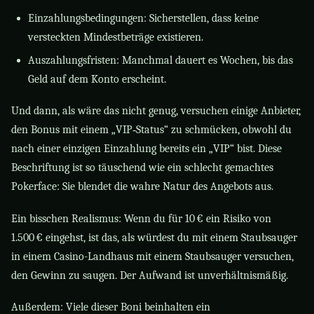
Einzahlungsbedingungen: Sicherstellen, dass keine
versteckten Mindestbeträge existieren.
Auszahlungsfristen: Manchmal dauert es Wochen, bis das
Geld auf dem Konto erscheint.
Und dann, als wäre das nicht genug, versuchen einige Anbieter,
den Bonus mit einem „VIP‑Status“ zu schmücken, obwohl du
nach einer einzigen Einzahlung bereits ein „VIP“ bist. Diese
Beschriftung ist so täuschend wie ein schlecht gemachtes
Pokerface: Sie blendet die wahre Natur des Angebots aus.
Ein bisschen Realismus: Wenn du für 10 € ein Risiko von
1.500 € eingehst, ist das, als würdest du mit einem Staubsauger
in einem Casino-Landhaus mit einem Staubsauger versuchen,
den Gewinn zu saugen. Der Aufwand ist unverhältnismäßig.
Außerdem: Viele dieser Boni beinhalten ein