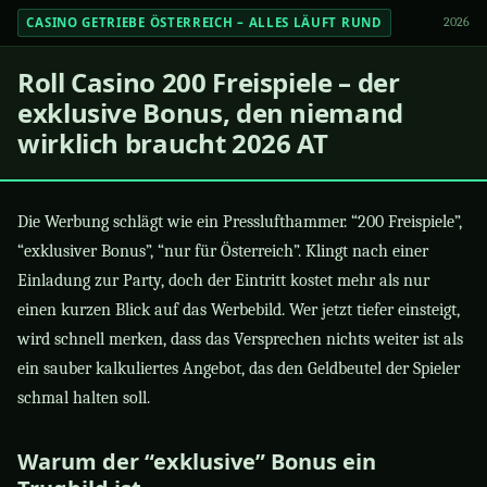
CASINO GETRIEBE ÖSTERREICH – ALLES LÄUFT RUND
2026
Roll Casino 200 Freispiele – der
exklusive Bonus, den niemand
wirklich braucht 2026 AT
Die Werbung schlägt wie ein Presslufthammer. “200 Freispiele”,
“exklusiver Bonus”, “nur für Österreich”. Klingt nach einer
Einladung zur Party, doch der Eintritt kostet mehr als nur
einen kurzen Blick auf das Werbebild. Wer jetzt tiefer einsteigt,
wird schnell merken, dass das Versprechen nichts weiter ist als
ein sauber kalkuliertes Angebot, das den Geldbeutel der Spieler
schmal halten soll.
Warum der “exklusive” Bonus ein