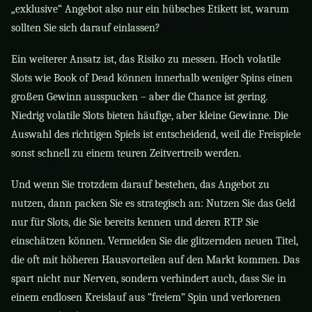
„exklusive“ Angebot also nur ein hübsches Etikett ist, warum
sollten Sie sich darauf einlassen?
Ein weiterer Ansatz ist, das Risiko zu messen. Hoch volatile
Slots wie Book of Dead können innerhalb weniger Spins einen
großen Gewinn ausspucken – aber die Chance ist gering.
Niedrig volatile Slots bieten häufige, aber kleine Gewinne. Die
Auswahl des richtigen Spiels ist entscheidend, weil die Freispiele
sonst schnell zu einem teuren Zeitvertreib werden.
Und wenn Sie trotzdem darauf bestehen, das Angebot zu
nutzen, dann packen Sie es strategisch an: Nutzen Sie das Geld
nur für Slots, die Sie bereits kennen und deren RTP Sie
einschätzen können. Vermeiden Sie die glitzernden neuen Titel,
die oft mit höheren Hausvorteilen auf den Markt kommen. Das
spart nicht nur Nerven, sondern verhindert auch, dass Sie in
einem endlosen Kreislauf aus “freiem” Spin und verlorenen