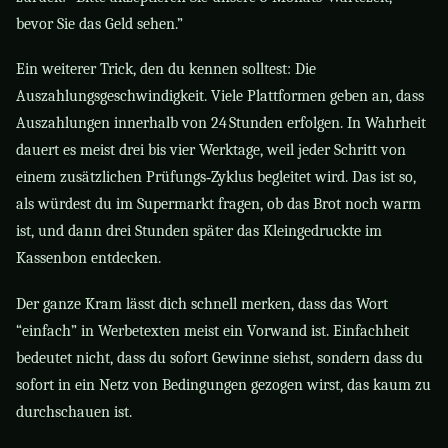
bevor Sie das Geld sehen.”
Ein weiterer Trick, den du kennen solltest: Die
Auszahlungsgeschwindigkeit. Viele Plattformen geben an, dass
Auszahlungen innerhalb von 24 Stunden erfolgen. In Wahrheit
dauert es meist drei bis vier Werktage, weil jeder Schritt von
einem zusätzlichen Prüfungs‑Zyklus begleitet wird. Das ist so,
als würdest du im Supermarkt fragen, ob das Brot noch warm
ist, und dann drei Stunden später das Kleingedruckte im
Kassenbon entdecken.
Der ganze Kram lässt dich schnell merken, dass das Wort
“einfach” in Werbetexten meist ein Vorwand ist. Einfachheit
bedeutet nicht, dass du sofort Gewinne siehst, sondern dass du
sofort in ein Netz von Bedingungen gezogen wirst, das kaum zu
durchschauen ist.