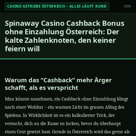
CASINO GETRIEBE ÖSTERREICH – ALLES LÄUFT RUND
2026
Spinaway Casino Cashback Bonus
ohne Einzahlung Österreich: Der
kalte Zahlenknoten, den keiner
feiern will
Warum das “Cashback” mehr Ärger
schafft, als es verspricht
Man könnte annehmen, ein Cashback ohne Einzahlung klingt
nach einer Wohltat – ein warmes Licht im grauen Alltag des
Spielens. In Wirklichkeit ist es ein kalkulierter Trick, der
versucht, dich an die Kasse zu locken, bevor du überhaupt
einen Cent gesetzt hast. Gerade in Österreich wird das gerne als