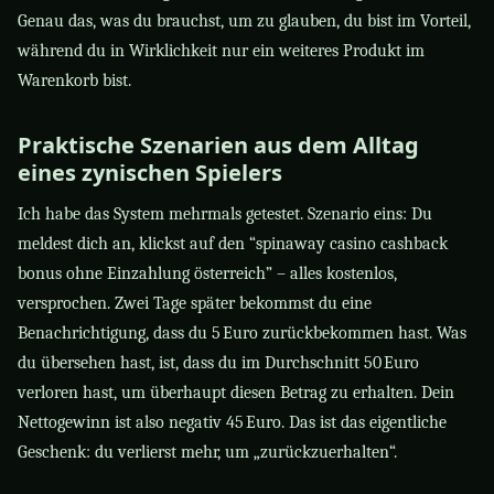
Genau das, was du brauchst, um zu glauben, du bist im Vorteil,
während du in Wirklichkeit nur ein weiteres Produkt im
Warenkorb bist.
Praktische Szenarien aus dem Alltag
eines zynischen Spielers
Ich habe das System mehrmals getestet. Szenario eins: Du
meldest dich an, klickst auf den “spinaway casino cashback
bonus ohne Einzahlung österreich” – alles kostenlos,
versprochen. Zwei Tage später bekommst du eine
Benachrichtigung, dass du 5 Euro zurückbekommen hast. Was
du übersehen hast, ist, dass du im Durchschnitt 50 Euro
verloren hast, um überhaupt diesen Betrag zu erhalten. Dein
Nettogewinn ist also negativ 45 Euro. Das ist das eigentliche
Geschenk: du verlierst mehr, um „zurückzuerhalten“.