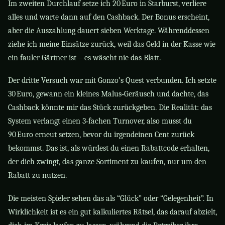
Im zweiten Durchlauf setze ich 20 Euro in Starburst, verliere
alles und warte dann auf den Cashback. Der Bonus erscheint,
aber die Auszahlung dauert sieben Werktage. Währenddessen
ziehe ich meine Einsätze zurück, weil das Geld in der Kasse wie
ein fauler Gärtner ist – es wäscht nie das Blatt.
Der dritte Versuch war mit Gonzo’s Quest verbunden. Ich setzte
30 Euro, gewann ein kleines Malus‑Geräusch und dachte, das
Cashback könnte mir das Stück zurückgeben. Die Realität: das
System verlangt einen 3‑fachen Turnover, also musst du
90 Euro erneut setzen, bevor du irgendeinen Cent zurück
bekommst. Das ist, als würdest du einen Rabattcode erhalten,
der dich zwingt, das ganze Sortiment zu kaufen, nur um den
Rabatt zu nutzen.
Die meisten Spieler sehen das als “Glück” oder “Gelegenheit”. In
Wirklichkeit ist es ein gut kalkuliertes Rätsel, das darauf abzielt,