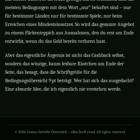
meisten Bedingungen mit dem Wort „nur“ behaftet sind – nur
für bestimmte Länder, nur für bestimmte Spiele, nur beim
Erreichen eines Mindesteinsatzes. So wird das gesamte Angebot
zu einem Flickenteppich aus Ausnahmen, den du erst am Ende
entwirfst, wenn du das Geld bereits verloren hast.
Aber das eigentliche Ärgernis ist nicht das Cashback selbst,
sondern das winzige, kaum lesbare Kästchen am Ende der
Seite, das besagt, dass die Schriftgröße für die
Bedingungsübersicht 9 pt beträgt. Wer hat sich das ausgedacht?
Eine absurde Idee, die ich eigentlich nie verstehen werde.
© 2026 Casino Getriebe Österreich – alles läuft rund. All rights reserved.