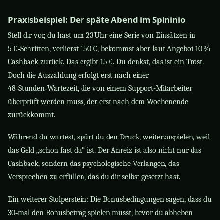
Praxisbeispiel: Der späte Abend im Spininio
Stell dir vor, du hast um 23 Uhr eine Serie von Einsätzen in
5 €‑Schritten, verlierst 150 €, bekommst aber laut Angebot 10 %
Cashback zurück. Das ergibt 15 €. Du denkst, das ist ein Trost.
Doch die Auszahlung erfolgt erst nach einer
48‑Stunden‑Wartezeit, die von einem Support-Mitarbeiter
überprüft werden muss, der erst nach dem Wochenende
zurückkommt.
Während du wartest, spürt du den Druck, weiterzuspielen, weil
das Geld „schon fast da“ ist. Der Anreiz ist also nicht nur das
Cashback, sondern das psychologische Verlangen, das
Versprechen zu erfüllen, das du dir selbst gesetzt hast.
Ein weiterer Stolperstein: Die Bonusbedingungen sagen, dass du
30‑mal den Bonusbetrag spielen musst, bevor du abheben