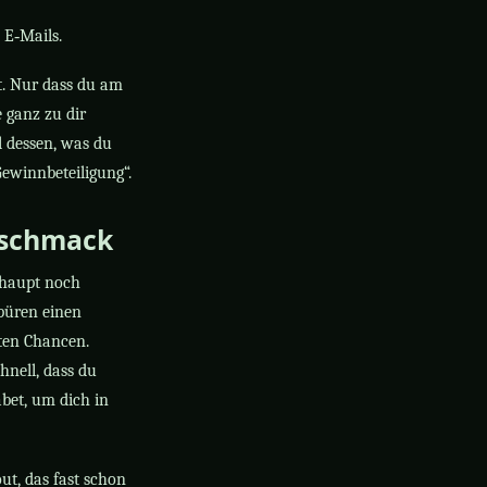
 E‑Mails.
lt. Nur dass du am
e ganz zu dir
l dessen, was du
Gewinnbeteiligung“.
geschmack
rhaupt noch
spüren einen
hten Chancen.
hnell, dass du
bet, um dich in
ut, das fast schon