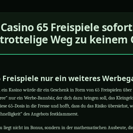
Casino 65 Freispiele sofort
 trottelige Weg zu keinem
Freispiele nur ein weiteres Werbeg
, ein Kasino würde dir ein Geschenk in Form von 65 Freispielen über 
free“ nur ein Werbe‑Bannbär, der dich dazu bringen soll, das Kleingeld
iese 65‑Dosis in die Fresse und hofft, dass du das Risiko übersiehst, 
hnelligkeit“ des Angebots festklammerst.
ou liegt nicht im Bonus, sondern in der mathematischen Ausbeute, di