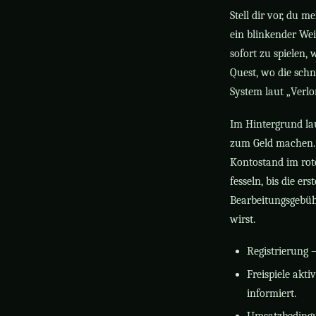
Stell dir vor, du m
ein blinkender We
sofort zu spielen, 
Quest, wo die schn
System laut „Verlo
Im Hintergrund lau
zum Geld machen. D
Kontostand im rote
fesseln, bis die e
Bearbeitungsgebühr
wirst.
Registrierung 
Freispiele akti
informiert.