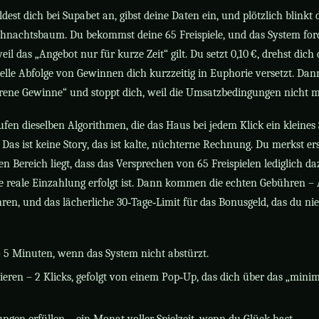
eldest dich bei Supabet an, gibst deine Daten ein, und plötzlich blinkt
ihnachtsbaum. Du bekommst deine 65 Freispiele, und das System ford
weil das „Angebot nur für kurze Zeit“ gilt. Du setzt 0,10 €, drehst dic
elle Abfolge von Gewinnen dich kurzzeitig in Euphorie versetzt. Dan
rene Gewinne“ und stoppt dich, weil die Umsatzbedingungen nicht me
fen dieselben Algorithmen, die das Haus bei jedem Klick ein kleine
as ist keine Story, das ist kalte, nüchterne Rechnung. Du merkst er
n Bereich liegt, dass das Versprechen von 65 Freispielen lediglich da
rste reale Einzahlung erfolgt ist. Dann kommen die echten Gebühren –
en, und das lächerliche 30‑Tage‑Limit für das Bonusgeld, das du ni
– 5 Minuten, wenn das System nicht abstürzt.
vieren – 2 Klicks, gefolgt von einem Pop‑Up, das dich über das „mini