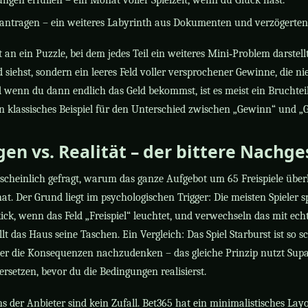
gen erfüllen – ein Monat voller Spielzeit, wenn du Glück hast.
antragen – ein weiteres Labyrinth aus Dokumenten und verzögerten
 an ein Puzzle, bei dem jedes Teil ein weiteres Mini‑Problem darstel
d siehst, sondern ein leeres Feld voller versprochener Gewinne, die ni
 wenn du dann endlich das Geld bekommst, ist es meist ein Bruchtei
ein klassisches Beispiel für den Unterschied zwischen „Gewinn“ und „
en vs. Realität – der bittere Nach
scheinlich gefragt, warum das ganze Aufgebot um 65 Freispiele übe
at. Der Grund liegt im psychologischen Trigger: Die meisten Spieler 
ck, wenn das Feld „Freispiel“ leuchtet, und verwechseln das mit ec
t das Haus seine Taschen. Ein Vergleich: Das Spiel Starburst ist so sc
ber die Konsequenzen nachzudenken – das gleiche Prinzip nutzt Supa
rsetzen, bevor du die Bedingungen realisierst.
s der Anbieter sind kein Zufall. Bet365 hat ein minimalistisches Layo