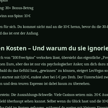
 Spins
ng: 30× Bonus‑Betrag
inn aus Spins: 10 €
n für sich. Du kommst nicht mal an die 10 € heran, bevor du die 30
 das ist erst der Anfang.
n Kosten – Und warum du sie ignorie
sich von “100 Free Spins” verlocken lässt, übersieht das eigentliche „Pr
nen Euro, aber das ist nur ein psychologischer Anker, um dich dazu z
bald du das Gefühl hast, „gewinnen“ zu können, steigert LeoVegas so
 startest mit 0,10 €, endest aber bei 5 € pro Dreh. Der Unterschied 
n und dem teuren Espresso ist dabei kaum zu übersehen.
erstein: Die Auszahlungs‑Schwelle. Viele Casinos setzen min. 20 € A
 Geld überhaupt sehen kannst. Selbst wenn du Glück hast und die 10 
t das Geld im System gefangen, während du weiter mit kleinem Einsatz 