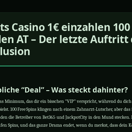
ts Casino 1€ einzahlen 100
en AT – Der letzte Auftritt
lusion
liche “Deal” – Was steckt dahinter?
das Minimum, das dir ein bisschen “VIP” verspricht, während du dic
elst. 100 Free Spins klingen nach einem Zahnarzt‑Lutscher, aber das 
den die Betreiber von Bet365 und JackpotCity in den Mund stecken. 
en Spins, und das ganze Drama endet, wenn du merkst, dass dein 