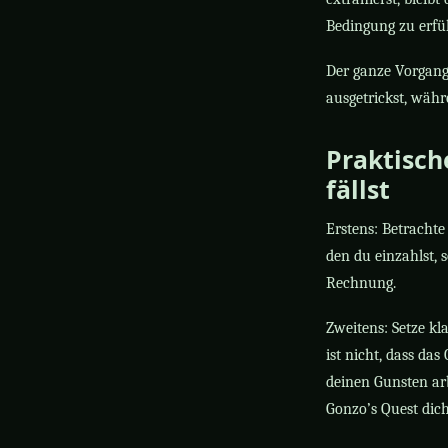
Bedingung zu erfül
Der ganze Vorgang 
ausgetrickst, währ
Praktisch
fällst
Erstens: Betrachte
den du einzahlst, s
Rechnung.
Zweitens: Setze kl
ist nicht, dass das
deinen Gunsten arb
Gonzo’s Quest dich