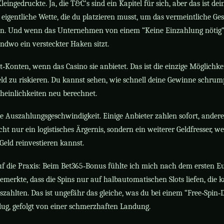
Kleingedruckte. Ja, die T&C’s sind ein Kapitel für sich, aber das ist dei
e eigentliche Wette, die du platzieren musst, um das vermeintliche 
en. Und wenn das Unternehmen von einem “Keine Einzahlung nötig” 
gendwo ein versteckter Haken sitzt.
st‑Konten, wenn das Casino sie anbietet. Das ist die einzige Möglichk
eld zu riskieren. Du kannst sehen, wie schnell deine Gewinne schru
heinlichkeiten neu berechnet.
ie Auszahlungsgeschwindigkeit. Einige Anbieter zahlen sofort, ander
ht nur ein logistisches Ärgernis, sondern ein weiterer Geldfresser, we
Geld reinvestieren kannst.
uf die Praxis: Beim Bet365‑Bonus fühlte ich mich nach dem ersten E
bemerkte, dass die Spins nur auf halbautomatischen Slots liefen, die
szahlten. Das ist ungefähr das gleiche, was du bei einem “Free‑Spin‑
lug, gefolgt von einer schmerzhaften Landung.