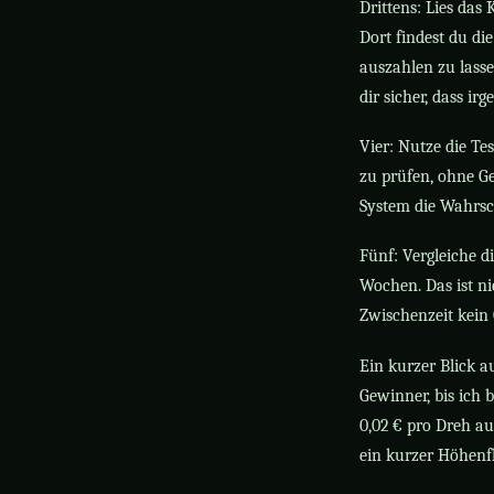
Drittens: Lies das 
Dort findest du di
auszahlen zu lass
dir sicher, dass ir
Vier: Nutze die Te
zu prüfen, ohne G
System die Wahrsc
Fünf: Vergleiche d
Wochen. Das ist nic
Zwischenzeit kein 
Ein kurzer Blick a
Gewinner, bis ich 
0,02 € pro Dreh au
ein kurzer Höhenf