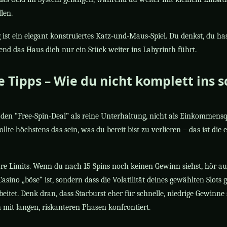
len.
ist ein elegant konstruiertes Katz‑und‑Maus‑Spiel. Du denkst, du ha
end das Haus dich nur ein Stück weiter ins Labyrinth führt.
e Tipps – Wie du nicht komplett ins 
 den “Free‑Spin‑Deal” als reine Unterhaltung, nicht als Einkommensqu
ollte höchstens das sein, was du bereit bist zu verlieren – das ist die 
are Limits. Wenn du nach 15 Spins noch keinen Gewinn siehst, hör au
 Casino „böse“ ist, sondern dass die Volatilität deines gewählten Slots
eitet. Denk dran, dass Starburst eher für schnelle, niedrige Gewinne
 mit langen, riskanteren Phasen konfrontiert.