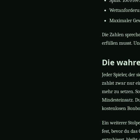
Spins: 100 Free
Wettanforderu
Maximaler Gew
Die Zahlen spreche
erfüllen musst. Und
Die wahre
Jeder Spieler, der 
zahlst zwar nur ei
mehr zu setzen. So
Mindesteinsatz. Du
kostenlosen Bonbo
Ein weiterer Stolp
fest, bevor du das
extrahierst, bleib