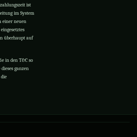
ahlungszeit ist
rbeitung im System
en einer neuen
 eingesetztes
nn überhaupt auf
ße in den T&C so
e dieses ganzen
 die