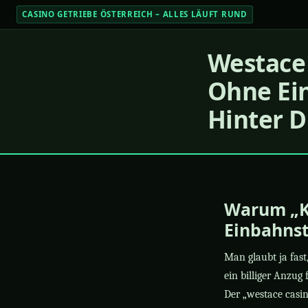
CASINO GETRIEBE ÖSTERREICH – ALLES LÄUFT RUND
Westace 
Ohne Ein
Hinter 
Warum „Ko
Einbahnst
Man glaubt ja fast
ein billiger Anzug 
Der „westace casin