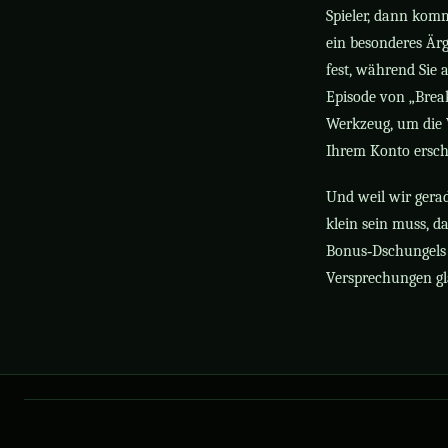
Spieler, dann kom
ein besonderes Ärg
fest, während Sie 
Episode von „Break
Werkzeug, um die 
Ihrem Konto ersch
Und weil wir gera
klein sein muss, d
Bonus‑Dschungels –
Versprechungen glä