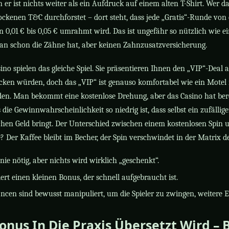
h er ist nichts weiter als ein Aufdruck auf einem alten T-Shirt. Wer d
rockenen T&C durchforstet – dort steht, dass jede „Gratis“-Runde von 
 0,01 € bis 0,05 € umrahmt wird. Das ist ungefähr so nützlich wie e
n schon die Zähne hat, aber keinen Zahnzusatzversicherung.
no spielen das gleiche Spiel. Sie präsentieren Ihnen den „VIP“-Deal al
cken würden, doch das „VIP“ ist genauso komfortabel wie ein Motel 
en. Man bekommt eine kostenlose Drehung, aber das Casino hat bere
ss die Gewinnwahrscheinlichkeit so niedrig ist, dass selbst ein zufälli
chen Geld bringt. Der Unterschied zwischen einem kostenlosen Spin
? Der Kaffee bleibt im Becher, der Spin verschwindet in der Matrix d
nie nötig, aber nichts wird wirklich „geschenkt“.
ert einen kleinen Bonus, der schnell aufgebraucht ist.
cen sind bewusst manipuliert, um die Spieler zu zwingen, weitere Ei
onus In Die Praxis Übersetzt Wird – 