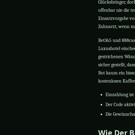
Glücksbringer, doc
offenbar nie die t
Einsatzvorgabe von
Zahnarzt, wenn ma
Bet365 und 888casi
Luxushotel einche
gestrichenen Wänd
sicher gestellt, da
Bot kaum ein biss
kostenlosen Kaffee
Einzahlung ist 
Der Code aktivi
Die Gewinnchan
Wie Der B