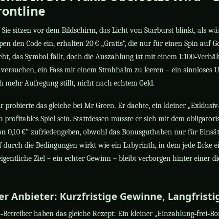
rontline
r, Sie sitzen vor dem Bildschirm, das Licht von Starburst blinkt, als wä
ppen den Code ein, erhalten 20 € „Gratis“, die nur für einen Spin auf 
reht, das Symbol fällt, doch die Auszahlung ist mit einem 1:100‑Verhäl
 versuchen, ein Fass mit einem Strohhalm zu leeren – ein sinnloses 
 mehr Aufregung stillt, nicht nach echtem Geld.
r probierte das gleiche bei Mr Green. Er dachte, ein kleiner „Exklus
in profitables Spiel sein. Stattdessen musste er sich mit dem obligator
n 0,10 €“ zufriedengeben, obwohl das Bonusguthaben nur für Einsätze
f durch die Bedingungen wirkt wie ein Labyrinth, in dem jede Ecke 
 eigentliche Ziel – ein echter Gewinn – bleibt verborgen hinter einer
er Anbieter: Kurzfristige Gewinne, Langfristi
‑Betreiber haben das gleiche Rezept: Ein kleiner „Einzahlung‑frei‑B