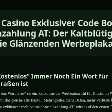
Casino Exklusiver Code B
zahlung AT: Der Kaltblütig
Die Glänzenden Werbeplak
stenlos“ Immer Noch Ein Wort für
raßen ist
, das Wort „free“ sei ein Relikt aus der Werbeauswahl für Kinder. In W
für das gleiche alte Kalkül: Mehr Spieler, mehr Daten, mehr Verluste f
o exklusiver code bonus ohne einzahlung AT“ wirkt auf den ersten B