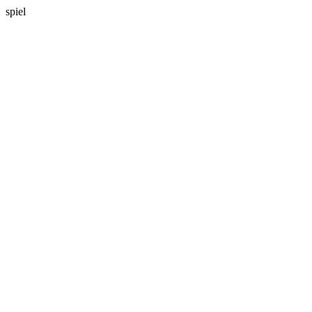
spiel