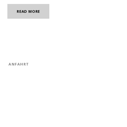
READ MORE
ANFAHRT