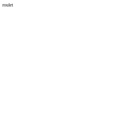
roulet