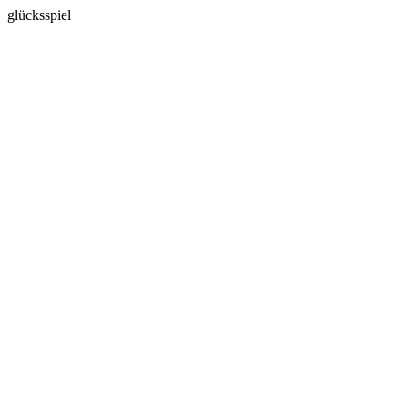
glücksspiel