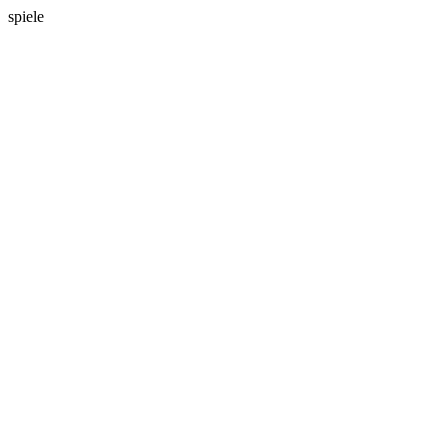
spiele