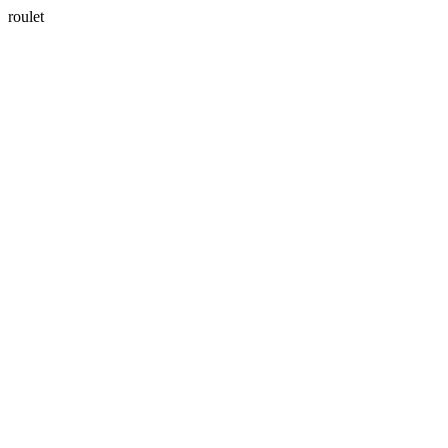
roulet