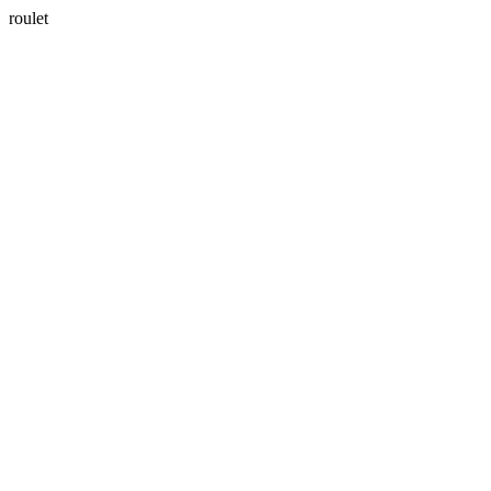
roulet